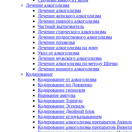
Лечение алкоголизма
Лечение алкоголизма
Лечение женского алкоголизма
Лечение пивного алкоголизма
Частный вытрезвитель
Лечение старческого алкоголизма
Лечение подросткового алкоголизма
Лечение похмелья
Лечение алкоголизма на дому
Укол от алкоголизма
Лечение мужского алкоголизма
Лечение алкоголизма по методу Шичко
Лечение винного алкоголизма
Кодирование
Кодирование от алкоголизма
Кодирование по Довженко
Кодирование гипнозом
Вшивание ампулы
Кодирование Торпедо
Кодирование Эспераль
Кодирование Двойной блок
Кодирование иглоукалыванием
Кодирование алкоголизма препаратом Аквил
Кодирование алкоголизма препаратом Вивит