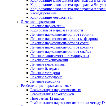
Кодирование алкоголизма препаратом Налтре
Кодирование алкоголизма препаратом Дисул
Кодирование алкоголизма препаратом Алгом
Раскодирование
Кодирование методом SIT
Лечение наркомании
Лечение наркомании
Кодировка от наркозависимости
Лечение наркозависимости от героина
Лечение наркозависимости от мефедрона
Лечение наркозависимости от солей
Лечение наркозависимости от кокаина
Лечение наркозависимости от спайса
Лечение зависимости от марихуаны
Лечение токсикомании
Лечение амфетамина
Лечение бутирата
Лечение метадона
Лечение мефедрона
Лечение эфедрина
Реабилитация наркозависимых
Реабилитация наркозависимых
Реабилитация алкоголиков
Программа 12 шагов
Реабилитация наркозависимости по методу D