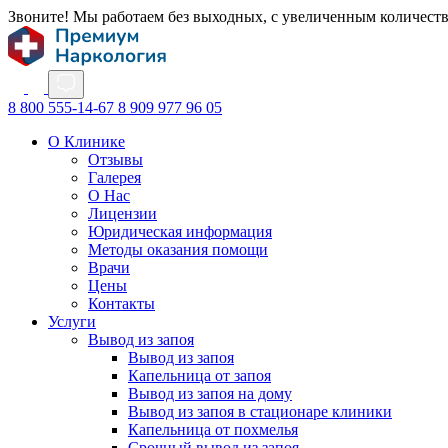
Звоните! Мы работаем без выходных, с увеличенным количест
8 800 555-14-67
8 909 977 96 05
О Клинике
Отзывы
Галерея
О Нас
Лицензии
Юридическая информация
Методы оказания помощи
Врачи
Цены
Контакты
Услуги
Вывод из запоя
Вывод из запоя
Капельница от запоя
Вывод из запоя на дому
Вывод из запоя в стационаре клиники
Капельница от похмелья
Срочный вывод из запоя