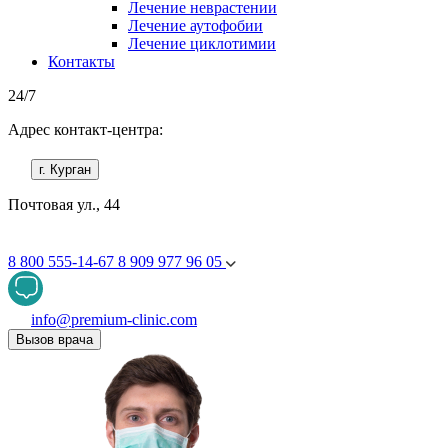
Лечение неврастении
Лечение аутофобии
Лечение циклотимии
Контакты
24/7
Адрес контакт-центра:
г. Курган
Почтовая ул., 44
8 800 555-14-67
8 909 977 96 05
info@premium-clinic.com
Вызов врача