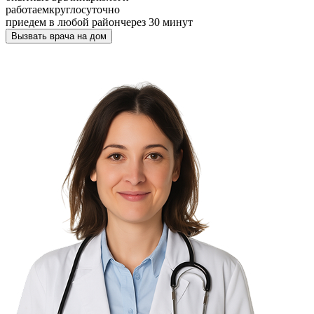
работаем
круглосуточно
приедем в любой район
через 30 минут
Вызвать врача на дом