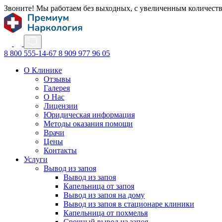
Звоните! Мы работаем без выходных, с увеличенным количест
8 800 555-14-67
8 909 977 96 05
О Клинике
Отзывы
Галерея
О Нас
Лицензии
Юридическая информация
Методы оказания помощи
Врачи
Цены
Контакты
Услуги
Вывод из запоя
Вывод из запоя
Капельница от запоя
Вывод из запоя на дому
Вывод из запоя в стационаре клиники
Капельница от похмелья
Срочный вывод из запоя