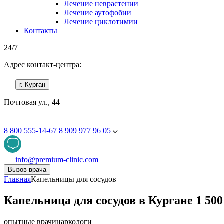
Лечение неврастении
Лечение аутофобии
Лечение циклотимии
Контакты
24/7
Адрес контакт-центра:
г. Курган
Почтовая ул., 44
8 800 555-14-67
8 909 977 96 05
info@premium-clinic.com
Вызов врача
Главная
Капельницы для сосудов
Капельница для сосудов в Кургане 1 500
опытные врачи
наркологи