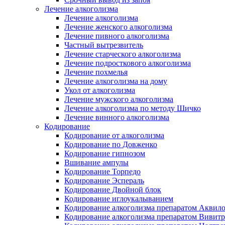
Лечение алкоголизма
Лечение алкоголизма
Лечение женского алкоголизма
Лечение пивного алкоголизма
Частный вытрезвитель
Лечение старческого алкоголизма
Лечение подросткового алкоголизма
Лечение похмелья
Лечение алкоголизма на дому
Укол от алкоголизма
Лечение мужского алкоголизма
Лечение алкоголизма по методу Шичко
Лечение винного алкоголизма
Кодирование
Кодирование от алкоголизма
Кодирование по Довженко
Кодирование гипнозом
Вшивание ампулы
Кодирование Торпедо
Кодирование Эспераль
Кодирование Двойной блок
Кодирование иглоукалыванием
Кодирование алкоголизма препаратом Аквил
Кодирование алкоголизма препаратом Вивит