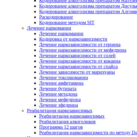
Кодирование алкоголизма препаратом Налтре
Кодирование алкоголизма препаратом Дисул
Кодирование алкоголизма препаратом Алгом
Раскодирование
Кодирование методом SIT
Лечение наркомании
Лечение наркомании
Кодировка от наркозависимости
Лечение наркозависимости от героина
Лечение наркозависимости от мефедрона
Лечение наркозависимости от солей
Лечение наркозависимости от кокаина
Лечение наркозависимости от спайса
Лечение зависимости от марихуаны
Лечение токсикомании
Лечение амфетамина
Лечение бутирата
Лечение метадона
Лечение мефедрона
Лечение эфедрина
Реабилитация наркозависимых
Реабилитация наркозависимых
Реабилитация алкоголиков
Программа 12 шагов
Реабилитация наркозависимости по методу D